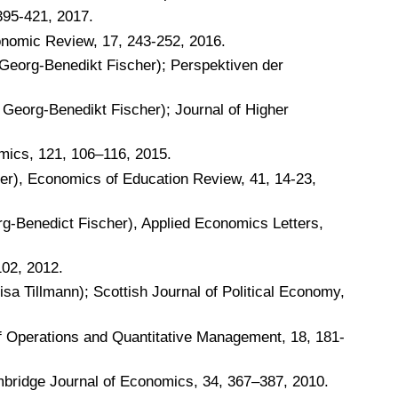
 395-421, 2017.
nomic Review, 17, 243-252, 2016.
Georg-Benedikt Fischer); Perspektiven der
 Georg-Benedikt Fischer); Journal of Higher
omics, 121, 106–116, 2015.
ier), Economics of Education Review, 41, 14-23,
org-Benedict Fischer), Applied Economics Letters,
102, 2012.
sa Tillmann); Scottish Journal of Political Economy,
 of Operations and Quantitative Management, 18, 181-
mbridge Journal of Economics, 34, 367–387, 2010.