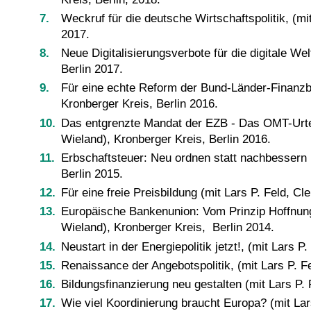
Weckruf für die deutsche Wirtschaftspolitik, (m
2017.
Neue Digitalisierungsverbote für die digitale W
Berlin 2017.
Für eine echte Reform der Bund-Länder-Finanz
Kronberger Kreis, Berlin 2016.
Das entgrenzte Mandat der EZB - Das OMT-Urtei
Wieland), Kronberger Kreis, Berlin 2016.
Erbschaftsteuer: Neu ordnen statt nachbessern 
Berlin 2015.
Für eine freie Preisbildung (mit Lars P. Feld, 
Europäische Bankenunion: Vom Prinzip Hoffnung
Wieland), Kronberger Kreis, Berlin 2014.
Neustart in der Energiepolitik jetzt!, (mit Lar
Renaissance der Angebotspolitik, (mit Lars P. 
Bildungsfinanzierung neu gestalten (mit Lars P.
Wie viel Koordinierung braucht Europa? (mit La