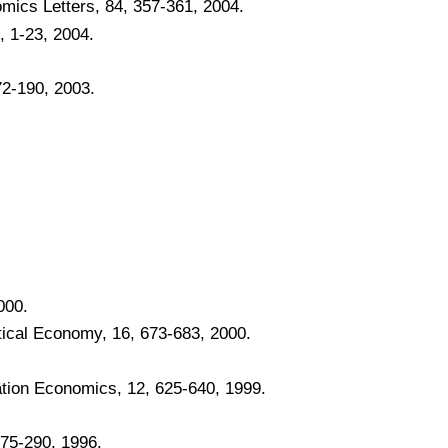
omics Letters, 84, 357-361, 2004.
, 1-23, 2004.
72-190, 2003.
000.
tical Economy, 16, 673-683, 2000.
ation Economics, 12, 625-640, 1999.
275-290, 1996.