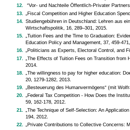
“Vor- und Nachteile Öffentlich-Privater Partners
„Fiscal Competition and Higher Education Spen
Studiengebühren in Deutschland: Lehren aus ein
Wirtschaftspolitik, 16, 289–301, 2015.
„Tuition Fees and the Time to Graduation: Evide
Education Policy and Management, 37, 459-471,
„Politicians as Experts, Electoral Control, and 
„The Effects of Tuition Fees on Transition from
2014.
„The willingness to pay for higher education: D
20, 1279-1282, 2013.
„Besteuerung des Humanvermögens“ (mit Wolfram 
„Federal Tax Competition - How Does the Institu
59, 162-178, 2012.
„The Technique of Self-Selection: An Applicatio
194, 2012.
„Private Contributions to Collective Concerns: