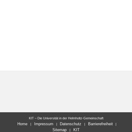
KIT – Die Universität in der Helmholtz-Gemeinschaft
Home
Impressum
Datenschutz
Barrierefreiheit
Sitemap
KIT